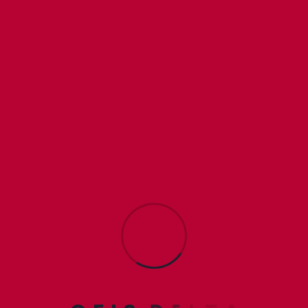
Develop ineo 2100