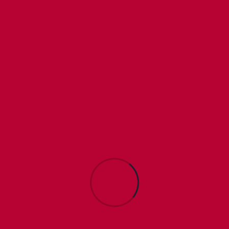
ISOMetric Illustration
$
54.00